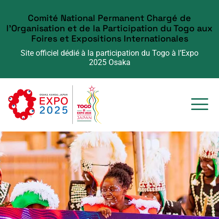
Comité National Permanent Chargé de
l'Organisation et de la Participation du Togo aux
Foires et Expositions Internationales
Site officiel dédié à la participation du Togo à l’Expo
2025 Osaka