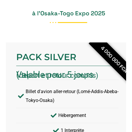
à l’Osaka-Togo Expo 2025
PACK SILVER
Valable pour 5 jours (
depart et retour compris)
Billet d'avion aller-retour (Lomé-Addis-Abeba-
Tokyo-Osaka)
Hébergement
1 Interprète