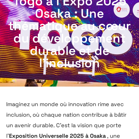
Togo à l’Expo 2025
Osaka : Une
thématique au cœur
du développement
durable et de
l’inclusion
Imaginez un monde où innovation rime avec
inclusion, où chaque nation contribue à bâtir
un avenir durable. C’est la vision que porte
l’
Exposition Universelle 2025 à Osaka
, une