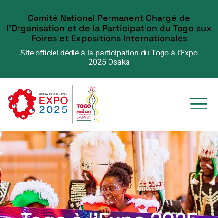
Comité National Permanent Chargé de
l'Organisation et de la Participation du Togo aux
Foires et Expositions Internationales
Site officiel dédié à la participation du Togo à l’Expo
2025 Osaka