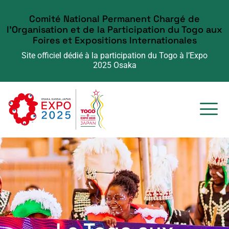
Comité National Permanent Chargé de
l'Organisation et de la Participation du Togo aux
Foires et Expositions Internationales
Site officiel dédié à la participation du Togo à l’Expo
2025 Osaka