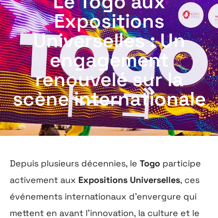
Le Togo aux
Expositions
Universelles : Un
engagement
renouvelé sur la
scène internationale
Depuis plusieurs décennies, le
Togo
participe
activement aux
Expositions Universelles
, ces
événements internationaux d’envergure qui
mettent en avant l’innovation, la culture et le